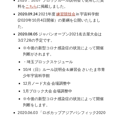
2020．10.07 ブロックルール説明会で使用した資
料を
こちら
に掲載しました。
2020.09.24
2021年度
練習競技会
in 宇宙科学館
(2020年10月4日開催）の要綱を公開いたしまし
た。
2020.08.05
ジャパンオープン2021名古屋大会は
3/27,28の予定です。
※今後の新型コロナ感染症の状況によって開催
判断がされます。
・埼玉ブロックスケジュール
10/4（日）ルール説明会＆練習会 さいたま市青
少年宇宙科学館
12月ノード大会 会場調整中
1月ブロック大会 会場調整中
※今後の新型コロナ感染症の状況によって開催
判断をします。
2020.06.03 「ロボカップアジアパシフィック2020