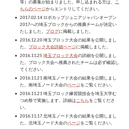
等）の募集が始まりました。申し込まれる方は、
こ
ちらのページ
からエントリしてください。
2017.02.14 ロボカップジュニアジャパンオープン
2017への埼玉ブロックからの推薦チームが決定い
たしました。
ブログ
に掲載しました。
2016.12.20 埼玉ブロック大会の結果を公開しまし
た。
ブロック大会詳細ページ
に掲載しました。
2016.11.25
埼玉ブロック大会
の詳細を公開しまし
た。ブロック大会へ推薦されたチームは必ず確認し
てください。
2016.11.21 南埼玉ノード大会の結果を公開しまし
た。南埼玉ノード大会の
ページ
をご覧ください。
2016.11.21 埼玉ブロック練習競技会を埼玉大学む
つめ祭で実施します。詳細は
こちら
をご覧くださ
い。
2016.11.17 北埼玉ノード大会の結果を公開しまし
た。北埼玉ノード大会の
ページ
をご覧ください。