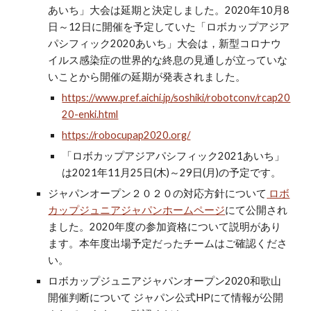
あいち」大会は延期と決定しました。2020年10月8
日～12日に開催を予定していた「ロボカップアジア
パシフィック2020あいち」大会は，新型コロナウ
イルス感染症の世界的な終息の見通しが立っていな
いことから開催の延期が発表されました。
https://www.pref.aichi.jp/soshiki/robotconv/rcap20
20-enki.html
https://robocupap2020.org/
「ロボカップアジアパシフィック2021あいち」
は2021年11月25日(木)～29日(月)の予定です。
ジャパンオープン２０２０の対応方針について
ロボ
カップジュニアジャパンホームページ
にて公開され
ました。2020年度の参加資格について説明があり
ます。本年度出場予定だったチームはご確認くださ
い。
ロボカップジュニアジャパンオープン2020和歌山
開催判断について ジャパン公式HPにて情報が公開