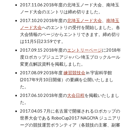
2017.11.06 2018年度の北埼玉ノード大会、南埼玉
ノード大会のエントリは締め切りました。
2017.10.20 2018年度の
北埼玉ノード大会
、
南埼玉
ノード大会
へのエントリの受付を開始しました。各
大会情報のページからエントリできます。締め切り
は11月5日23:59です。
2017.09.15 2018年度の
エントリーページ
に2018年
度ロボカップジュニアジャパン埼玉ブロックルール
変更点解説資料を掲載しました。
2017.08.09 2018年度
練習競技会
in 宇宙科学館
(2017年9月10日開催）の要綱を公開いたしまし
た。
2017.06.10 2018年度の
大会日程
を掲載いたしまし
た。
2017.04.05 7月に名古屋で開催されるロボカップの
世界大会である RoboCup2017 NAGOYA ジュニアリ
ーグの競技運営ボランティア（各競技の主審、副審