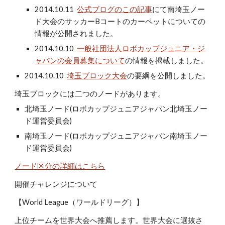
2014.10.11
公式ブログのこの記事
にて南埼玉ノー
ド大会のサッカーBコートのカーペットについての
情報が公開されました。
2014.10.10
一般社団法人ロボカップジュニア・ジ
ャパンの会員募集について
の情報を掲載しました。
2014.10.10
埼玉ブロック大会
の要綱を公開しました。
埼玉ブロックには二つのノードがあります。
北埼玉ノード(ロボカップジュニアジャパン北埼玉ノー
ド運営委員会)
南埼玉ノード(ロボカップジュニアジャパン南埼玉ノー
ド運営委員会)
ノード区分の詳細はこちら
開催チャレンジについて
【World League（ワールドリーグ）】
上位チームを世界大会へ推薦します。世界大会に選抜さ