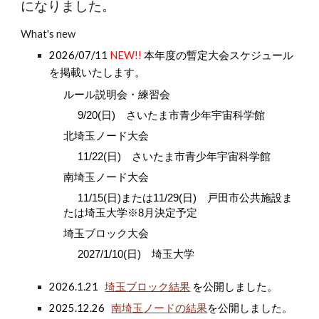
になりました。
What's new
2026/07/11
NEW!!
本年度の暫定大会スケジュール
を掲載いたします。
ルール説明会・練習会
9/20(日) さいたま市青少年宇宙科学館
北埼玉ノード大会
11/22(日) さいたま市青少年宇宙科学館
南埼玉ノード大会
11/15(日)または11/29(日) 戸田市公共施設ま
たは埼玉大学※8月決定予定
埼玉ブロック大会
2027/1/10(日) 埼玉大学
202
6
.
1.21
埼玉ブロック結果
を公開しました。
202
5
.12.2
6
南埼玉ノードの結果
を公開しました。