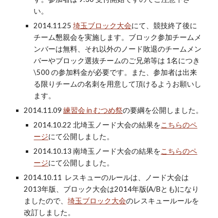
い。
2014.11.25
埼玉ブロック大会
にて、競技終了後に
チーム懇親会を実施します。ブロック参加チームメ
ンバーは無料、それ以外のノード敗退のチームメン
バーやブロック選抜チームのご兄弟等は 1名につき
\500 の参加料金が必要です。また、参加者は出来
る限りチームの名刺を用意して頂けるようお願いし
ます。
2014.11.09
練習会 in むつめ祭
の要綱を公開しました。
2014.10.22 北埼玉ノード大会の結果を
こちらのペ
ージ
にて公開しました。
2014.10.13 南埼玉ノード大会の結果を
こちらのペ
ージ
にて公開しました。
2014.10.11 レスキューのルールは、ノード大会は
2013年版、ブロック大会は2014年版(A/Bとも)になり
ましたので、
埼玉ブロック大会
のレスキュールールを
改訂しました。