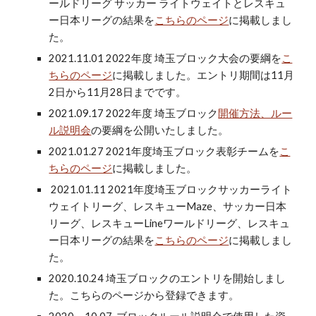
ールドリーグ サッカー ライトウェイトとレスキュ
ー日本リーグの結果を
こちらのページ
に
掲載しまし
た。
2021.11.01 2022年度 埼玉ブロック大会の要綱を
こ
ちらのページ
に掲載しました。エントリ期間は11月
2日から11月28日までです。
2021.09.17 2022年度 埼玉ブロック
開催方法、ルー
ル説明会
の要綱を公開いたしました。
2021.01.27 2021年度埼玉ブロック表彰チームを
こ
ちらのページ
に掲載しました。
2021.01.11 2021年度埼玉ブロックサッカーライト
ウェイトリーグ、レスキューMaze、サッカー日本
リーグ、レスキューLineワールドリーグ、レスキュ
ー日本リーグの結果を
こちらのページ
に掲載しまし
た。
2020.10.24 埼玉ブロックのエントリを開始しまし
た。こちらのページから登録できます。