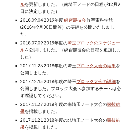
ル
を更新しました。（南埼玉ノードの日程が12月9
日に決定しました）
2018.09.04 2019年度
練習競技会
in 宇宙科学館
(2018年9月30日開催）の要綱を公開いたしまし
た。
2018.07.09 2019年度の
埼玉ブロックのスケジュー
ル
を公開しました。（練習競技会の日程を追加しま
した）
2017.12.28 2018年度の埼玉
ブロック大会の結果
を
公開しました。
2017.12.15 2018年度の埼玉
ブロック大会の詳細
を
公開しました。ブロック大会へ参加するチームは必
ず確認してください。
2017.11.27 2018年度の南埼玉ノード大会の
競技結
果
を掲載しました。
2017.11.21 2018年度の北埼玉ノード大会の
競技結
果
を掲載しました。