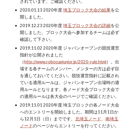
されています。ご確認ください。
2020.01.13 2020年度
埼玉ブロック大会の結果
を公
開しました。
2019.12.23 2020年度
埼玉ブロック大会の詳細
を公
開しました。ブロック大会へ参加するチームは必ず
確認して下さい。
2019.11.02 2020年度 ジャパンオープンの競技運営
指針が公開されました
（
http://www.robocupjunior.jp/2020-rule.html
）。出
場する各チームのメンバー、メンターの方は必ず目
を通しておいてください。競技運営指針に記載され
ている適用ルールは、ジャパンオープン出場時の適
用ルールとなります。各ノード大会ブロック大会で
の適用ルールは各大会のページでご確認ください。
2019.11.01 2020年度 埼玉ブロックの各ノード大会
へのエントリーを開始しました。期間は11月1日か
ら12月1日（日）までです。
北埼玉ノード
、
南埼玉
ノード
のページからエントリーを行ってください。