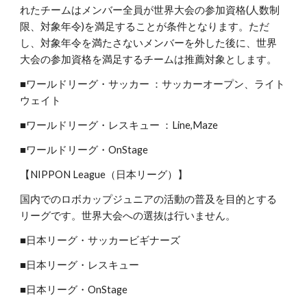
れたチームはメンバー全員が世界大会の参加資格(人数制
限、対象年令)を満足することが条件となります。ただ
し、対象年令を満たさないメンバーを外した後に、世界
大会の参加資格を満足するチームは推薦対象とします。
■ワールドリーグ・サッカー ：サッカーオープン、ライト
ウェイト
■ワールドリーグ・レスキュー ：Line,Maze
■ワールドリーグ・OnStage
【NIPPON League（日本リーグ）】
国内でのロボカップジュニアの活動の普及を目的とする
リーグです。世界大会への選抜は行いません。
■日本リーグ・サッカービギナーズ
■日本リーグ・レスキュー
■日本リーグ・OnStage