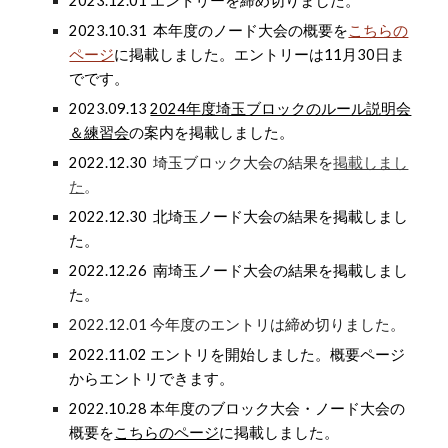
2023.12.01 エントリーを締め切りました。
2023.10.31
本年度のノード大会の概要を
こちらの
ページ
に掲載しました。
エントリーは11月30日ま
でです。
2023.09.13
2024年度埼玉ブロックのルール説明会
＆練習会
の案内を掲載しました。
2022.12.30
埼玉ブロック大会の結果を
掲載しまし
た
。
2022.1
2
.
30
北
埼玉ノード大会の結果を掲載しまし
た。
2022.12.26 南埼玉ノード大会の結果を掲載しまし
た。
2022.12.01
今年度のエントリ
は
締め切りました。
2022.1
1
.
02
エントリ
を
開始しました。概要ページ
からエントリできます。
2022.10.
28
本年度のブロック大会・ノード大会の
概要を
こちらのページ
に掲載しました。