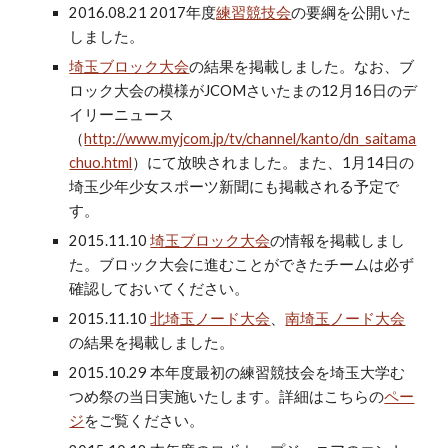
2016.08.21 2017年度
練習競技会
の要綱を公開いた
しました。
埼玉ブロック大会
の結果を掲載しました。なお、ブ
ロック大会の模様がJCOMさいたまの12月16日のデ
イリーニュース
（
http://www.myjcom.jp/tv/channel/kanto/dn_saitama
chuo.html
）にて放映されました。また、1月14日の
埼玉少年少女スポーツ新聞にも掲載される予定で
す。
2015.11.10
埼玉ブロック大会
の情報を掲載しまし
た。ブロック大会に進むことができたチームは必ず
確認しておいてください。
2015.11.10
北埼玉ノード大会
、
南埼玉ノード大会
の結果を掲載しました。
2015.10.29 本年度最初の練習競技会を埼玉大学む
つめ祭の当日実施いたします。詳細はこちらの
ペー
ジ
をご覧ください。