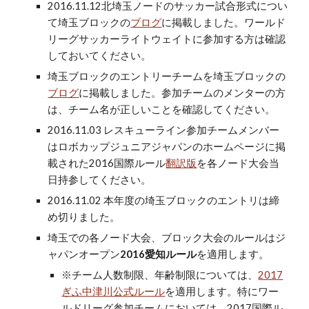
2016.11.12北埼玉ノードのサッカー試合形式につい
て埼玉ブロックの
ブログ
に掲載しました。ワールド
リーグサッカーライトウェイトに参加する方は確認
しておいてください。
埼玉ブロックのエントリーチームを埼玉ブロックの
ブログ
に掲載しました。参加チームのメンターの方
は、チーム名が正しいことを確認してください。
2016.11.03 レスキューライン参加チームメンバー
はロボカップジュニアジャパンのホームページに掲
載された2016国際ルール
翻訳版
を各ノード大会当
日持参してください。
2016.11.02 本年度の埼玉ブロックのエントリは締
め切りました。
埼玉での各ノード大会、ブロック大会のルールはジ
ャパンオープン
2016愛知ルール
を適用します。
※チーム人数制限、年齢制限については、
2017
ぎふ中津川公式ルール
を適用します。特にワー
ルドリーグ参加チームにおいては、2017国際ル