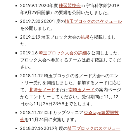
2019.9.1 2020年度
練習競技会
in 宇宙科学館(2019
年9月29日開催）の要綱を公開いたしました。
2019.7.30 2020年度の
埼玉ブロックのスケジュール
を公開しました。
2019.1.19 埼玉ブロック大会の
結果
を掲載しまし
た。
2019.1.6
埼玉ブロック大会の詳細
を公開しました。
ブロック大会へ参加するチームは必ず確認してくだ
さい。
2018.11.12 埼玉ブロックの各ノード大会へのエン
トリー受付を開始しました。参加するノードに応じ
て、
北埼玉ノード
または
南埼玉ノード
の案内ページ
からエントリーしてください。受付期間は11月12
日から11月26日23:59までとします。
2018.11.12 ロボカップジュニア
OnStage
練習競技
会
を11月24日に実施します。
2018.09.16 2019年度の
埼玉ブロックのスケジュー